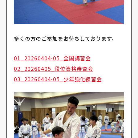
多くの方のご参加をお待ちしております。
01_20260404-05_全国講習会
02_20260405_段位資格審査会
03_20260404-05_少年強化練習会